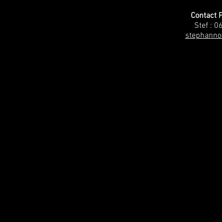
Contact 
Stef : 0
stephanno